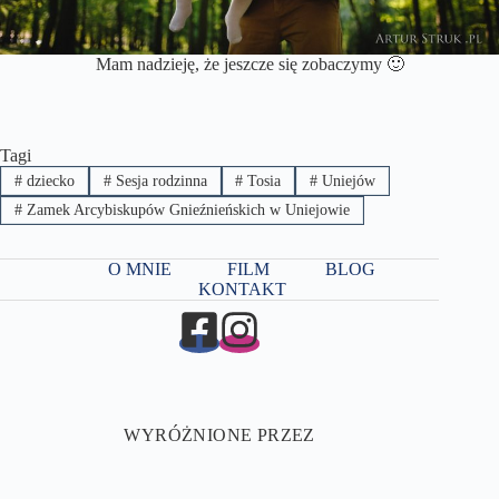
Mam nadzieję, że jeszcze się zobaczymy 🙂
Tagi
#
dziecko
#
Sesja rodzinna
#
Tosia
#
Uniejów
#
Zamek Arcybiskupów Gnieźnieńskich w Uniejowie
O MNIE
FILM
BLOG
KONTAKT
WYRÓŻNIONE PRZEZ