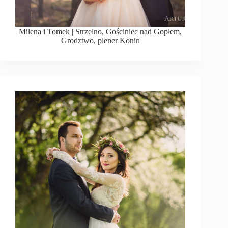
Milena i Tomek | Strzelno, Gościniec nad Gopłem,
Grodztwo, plener Konin