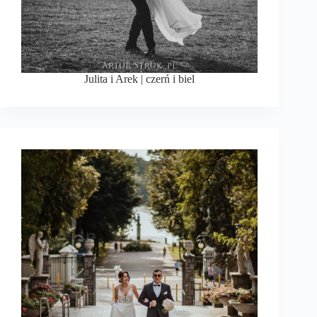
Julita i Arek | czerń i biel