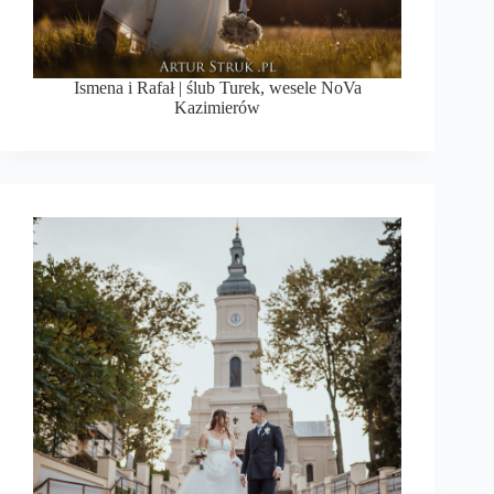
Ismena i Rafał | ślub Turek, wesele NoVa
Kazimierów