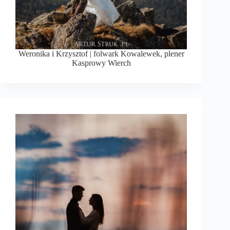
Weronika i Krzysztof | folwark Kowalewek, plener
Kasprowy Wierch