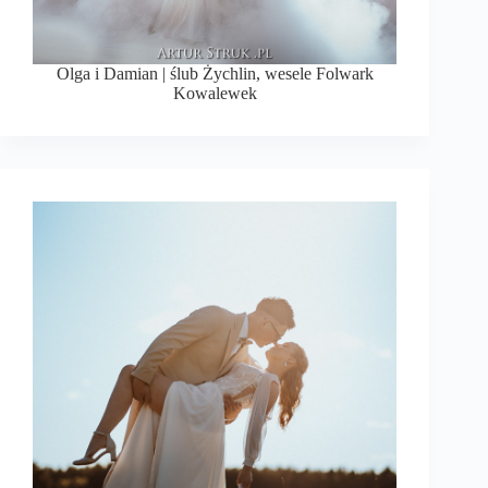
Olga i Damian | ślub Żychlin, wesele Folwark
Kowalewek