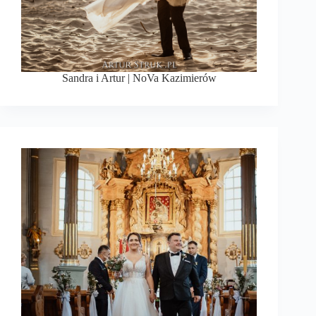
Sandra i Artur | NoVa Kazimierów