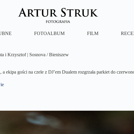
LUBNE
FOTOALBUM
FILM
RECE
ta i Krzysztof | Sosnova / Bieniszew
 a ekipa gości na czele z DJ’em Dualem rozgrzała parkiet do czerwon
ie