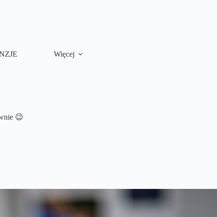
NZJE
Więcej
ownie 😉