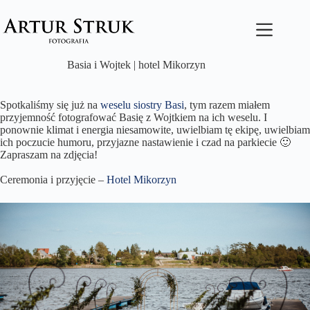
Przejdź
do
treści
Basia i Wojtek | hotel Mikorzyn
Spotkaliśmy się już na
weselu siostry Basi
, tym razem miałem
przyjemność fotografować Basię z Wojtkiem na ich weselu. I
ponownie klimat i energia niesamowite, uwielbiam tę ekipę, uwielbiam
ich poczucie humoru, przyjazne nastawienie i czad na parkiecie 🙂
Zapraszam na zdjęcia!
Ceremonia i przyjęcie –
Hotel Mikorzyn