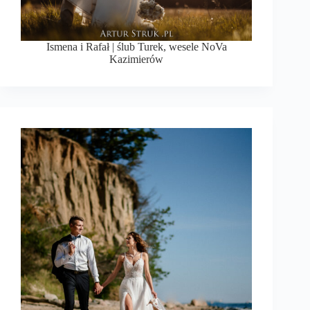
Ismena i Rafał | ślub Turek, wesele NoVa
Kazimierów