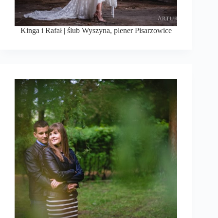
Kinga i Rafał | ślub Wyszyna, plener Pisarzowice