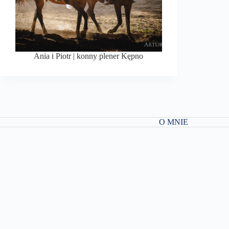
Ania i Piotr | konny plener Kępno
O MNIE