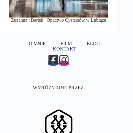
Zuzanna i Bartek | Opactwo Cystersów w Lubiążu
O MNIE
FILM
BLOG
KONTAKT
WYRÓŻNIONE PRZEZ