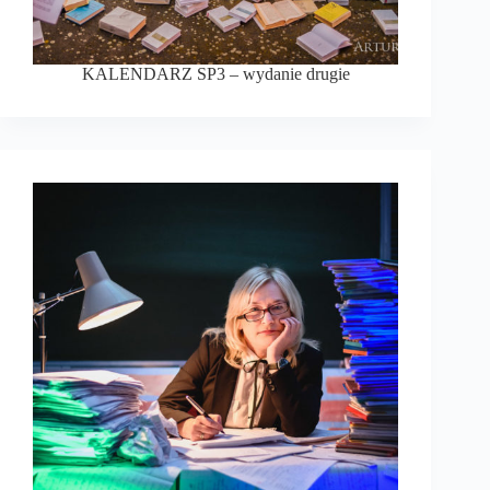
KALENDARZ SP3 – wydanie drugie