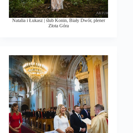
Natalia i Łukasz | ślub Konin, Biały Dwór, plener
Złota Góra