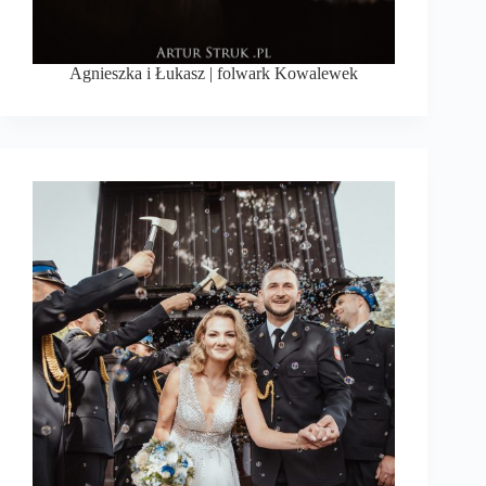
Agnieszka i Łukasz | folwark Kowalewek