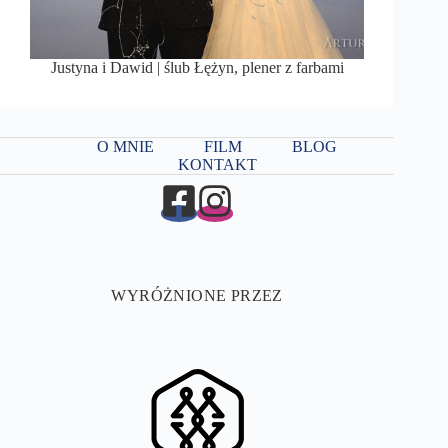
Justyna i Dawid | ślub Łężyn, plener z farbami
O MNIE
FILM
BLOG
KONTAKT
WYRÓŻNIONE PRZEZ