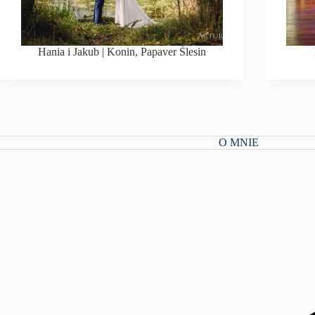
Hania i Jakub | Konin, Papaver Ślesin
O MNIE