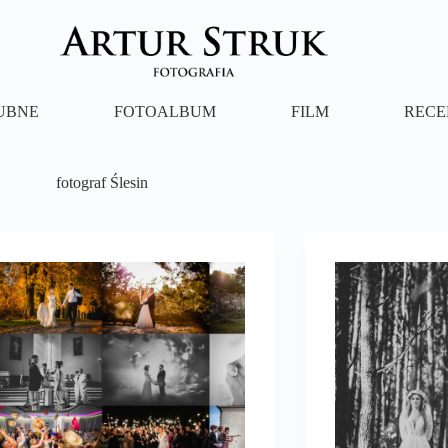
LUBNE
FOTOALBUM
FILM
RECE
fotograf Ślesin