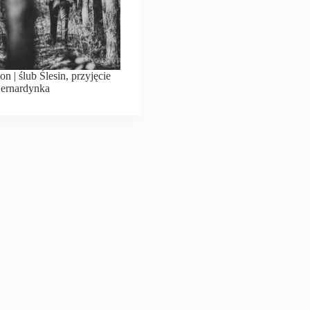
n | ślub Ślesin, przyjęcie
ernardynka