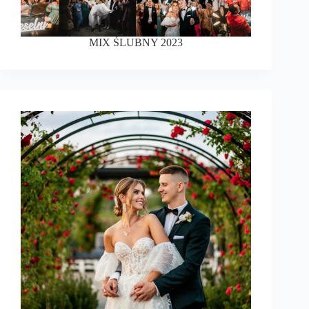
MIX ŚLUBNY 2023