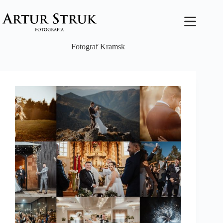
Przejdź
do
treści
Fotograf Kramsk