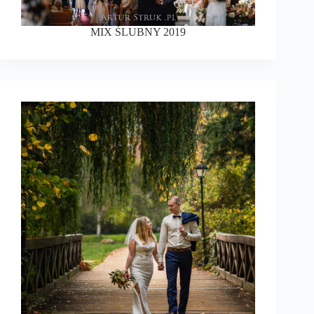
MIX ŚLUBNY 2019