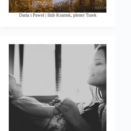
Daria i Paweł | ślub Kramsk, plener Turek