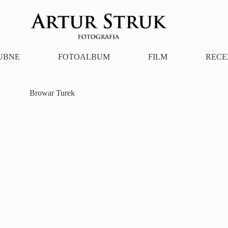
LUBNE
FOTOALBUM
FILM
RECE
Browar Turek