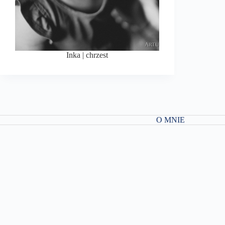
Inka | chrzest
O MNIE