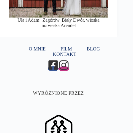
Ula i Adam | Zagórów, Biały Dwór, wioska
norweska Arendel
O MNIE
FILM
BLOG
KONTAKT
WYRÓŻNIONE PRZEZ